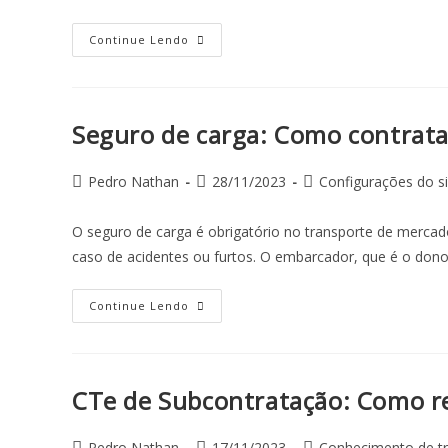
Continue Lendo
Seguro de carga: Como contrat
Pedro Nathan
28/11/2023
Configurações do s
O seguro de carga é obrigatório no transporte de mercado
caso de acidentes ou furtos. O embarcador, que é o don
Continue Lendo
CTe de Subcontratação: Como re
Pedro Nathan
17/11/2023
Conhecimento de tr