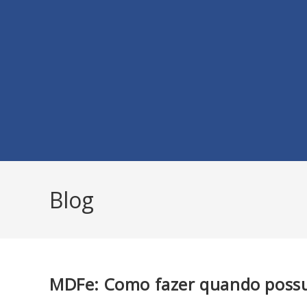
Blog
MDFe: Como fazer quando possu