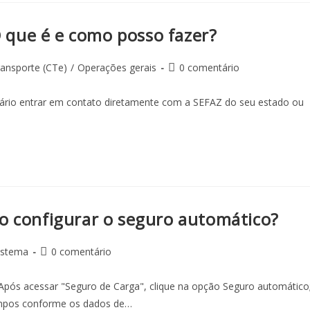
que é e como posso fazer?
ansporte (CTe)
/
Operações gerais
0 comentário
rio entrar em contato diretamente com a SEFAZ do seu estado ou
o configurar o seguro automático?
istema
0 comentário
Após acessar "Seguro de Carga", clique na opção Seguro automático
ampos conforme os dados de…