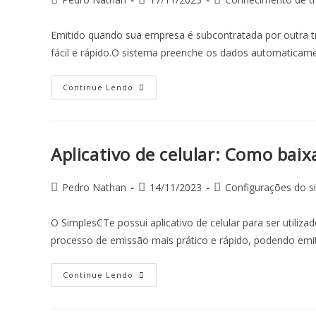
Emitido quando sua empresa é subcontratada por outra t
fácil e rápido.O sistema preenche os dados automatica
Continue Lendo
Aplicativo de celular: Como baix
Pedro Nathan
14/11/2023
Configurações do s
O SimplesCTe possui aplicativo de celular para ser utili
processo de emissão mais prático e rápido, podendo emit
Continue Lendo