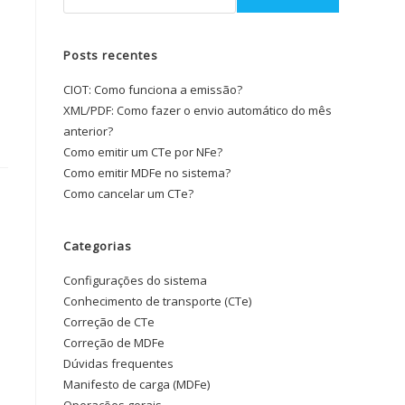
Posts recentes
CIOT: Como funciona a emissão?
XML/PDF: Como fazer o envio automático do mês
anterior?
Como emitir um CTe por NFe?
Como emitir MDFe no sistema?
Como cancelar um CTe?
Categorias
Configurações do sistema
Conhecimento de transporte (CTe)
Correção de CTe
Correção de MDFe
Dúvidas frequentes
Manifesto de carga (MDFe)