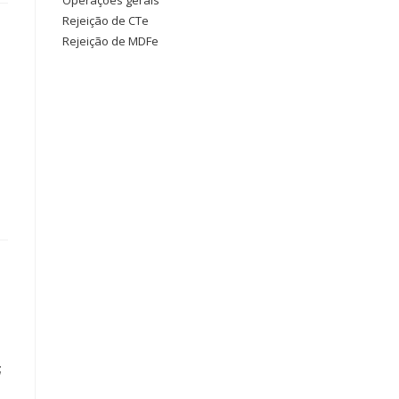
Operações gerais
Rejeição de CTe
Rejeição de MDFe
;