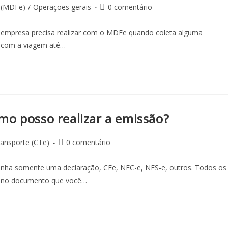
 (MDFe)
/
Operações gerais
0 comentário
a empresa precisa realizar com o MDFe quando coleta alguma
e com a viagem até…
o posso realizar a emissão?
ansporte (CTe)
0 comentário
nha somente uma declaração, CFe, NFC-e, NFS-e, outros. Todos os
 no documento que você…