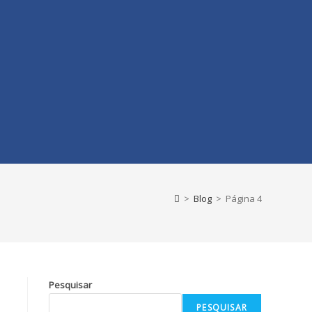
>
Blog
>
Página 4
Pesquisar
PESQUISAR