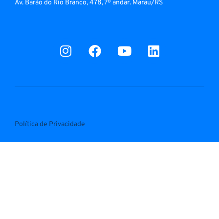
Av. Barão do Rio Branco, 478, 7º andar. Marau/RS
Política de Privacidade