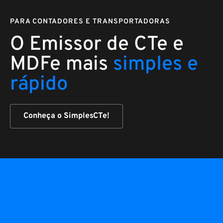
PARA CONTADORES E TRANSPORTADORAS
O Emissor de CTe e
MDFe mais
simples e
rápido
Conheça o SimplesCTe!