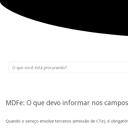
MDFe: O que devo informar nos campos
Quando o serviço envolve terceiros (emissão de CTe), é obrigató