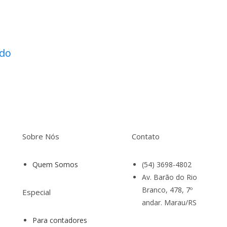
ido
Sobre Nós
Contato
Quem Somos
(54) 3698-4802
Av. Barão do Rio
Branco, 478, 7º
Especial
andar. Marau/RS
Para contadores