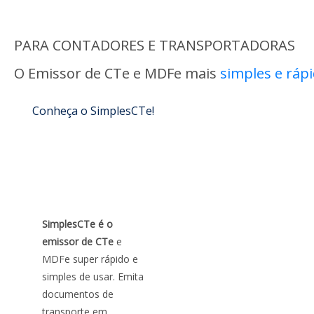
PARA CONTADORES E TRANSPORTADORAS
O Emissor de CTe e MDFe mais
simples e ráp
Conheça o SimplesCTe!
SimplesCTe é o
emissor de CTe
e
MDFe super rápido e
simples de usar. Emita
documentos de
transporte em