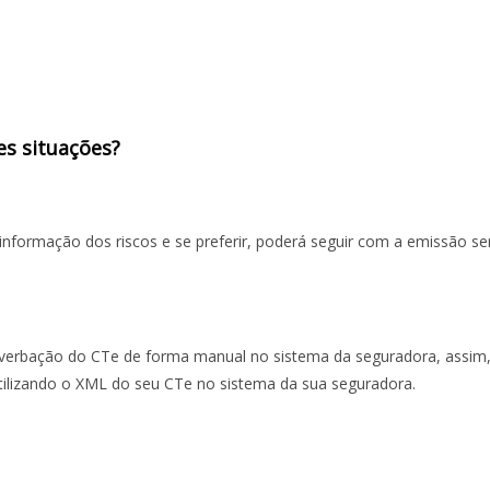
s situações?
a informação dos riscos e se preferir, poderá seguir com a emissão s
 averbação do CTe de forma manual no sistema da seguradora, assim,
tilizando o XML do seu CTe no sistema da sua seguradora.