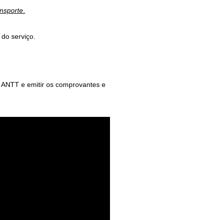
ansporte
.
 do serviço.
à ANTT e emitir os comprovantes e