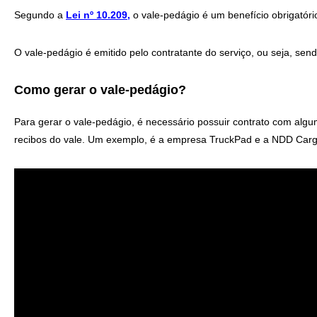
Segundo a
Lei nº 10.209
,
o vale-pedágio
é um benefício obrigatór
O vale-pedágio é emitido pelo contratante do serviço, ou seja, sen
Como gerar o vale-pedágio?
Para gerar o vale-pedágio, é necessário possuir contrato com alg
recibos do vale. Um exemplo, é a empresa TruckPad e a NDD Carg