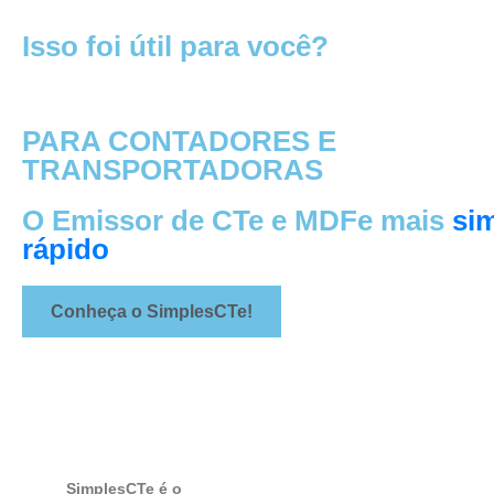
Isso foi útil para você?
PARA CONTADORES E
TRANSPORTADORAS
O Emissor de CTe e MDFe mais
si
rápido
Conheça o SimplesCTe!
SimplesCTe é o