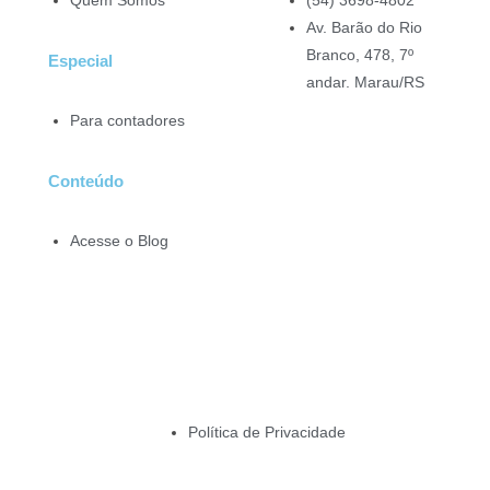
Quem Somos
(54) 3698-4802
Av. Barão do Rio
Branco, 478, 7º
Especial
andar. Marau/RS
Para contadores
Conteúdo
Acesse o Blog
Política de Privacidade