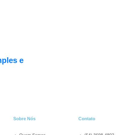
mples e
Sobre Nós
Contato