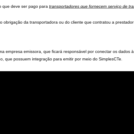
io que deve ser pago para
transportadores que fornecem serviço de tr
do obrigação da transportadora ou do cliente que contratou a prestador
uma empresa emissora, que ficará responsável por conectar os dados 
o, que possuem integração para emitir por meio do SimplesCTe.